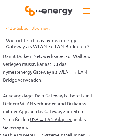
< Zurück zur Übersicht
Wie richte ich das nymea:energy
Gateway als WLAN zu LAN Bridge ein?
Damit Du kein Netzwerkkabel zur Wallbox
verlegen musst, kannst Du das
nymea:energy Gateway als WLAN → LAN
Bridge verwenden.
Ausgangslage: Dein Gateway ist bereits mit
Deinem WLAN verbunden und Du kannst
mit der App auf das Gateway zugreifen.
Schließe den
USB → LAN Adapter
an das
Gateway an.
Wähle im Menü → Systemeinstellungen →