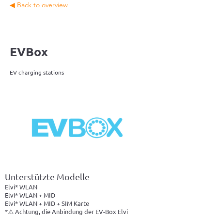
◀ Back to overview
EVBox
EV charging stations
Unterstützte Modelle
Elvi* WLAN
Elvi* WLAN + MID
Elvi* WLAN + MID + SIM Karte
*⚠️ Achtung, die Anbindung der EV-Box Elvi