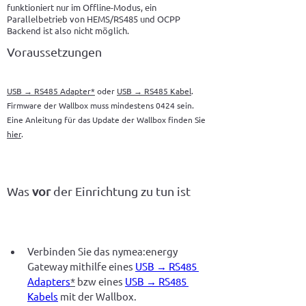
funktioniert nur im Offline-Modus, ein
Parallelbetrieb von HEMS/RS485 und OCPP
Backend ist also nicht möglich.
Voraussetzungen
USB → RS485 Adapter
*
oder
USB → RS485 Kabel
.
Firmware der Wallbox muss mindestens 0424 sein.
Eine Anleitung für das Update der Wallbox finden Sie
hier
.
Was
vor
der Einrichtung zu tun ist
Verbinden Sie das nymea:energy 
Gateway mithilfe eines 
USB → RS485 
Adapters
*
 bzw eines 
USB → RS485 
Kabels
 mit der Wallbox. 