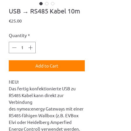
USB → RS485 Kabel 10m
Price
€25.00
Quantity
*
Add to Cart
NEU!
Das fertig konfektionierte USB zu
RS485 Kabel kann direkt zur
Verbindung
des nymea:energy Gateways mit einer
RS485-fähigen Wallbox (z.B. EVBox
Elvi oder Heidelberg Amperfied
Energy Control) verwendet werden.